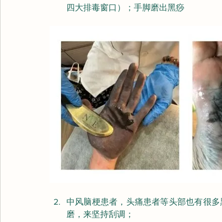
四大排毒窗口）；手脚磨出黑痧
中风脑梗患者，头痛患者等头部也有很多
磨，来坚持刮调；