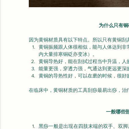
为什么只有铜
因为黄铜材质具有以下特点。所以只有黄铜刮
黄铜振频跟人体很相似，能与人体达到非
内大量排寒铜砭亦变冰）。
黄铜导热好，能在刮拭过程当中升温，人
能量更强，穿透力强，气通达到更远更深
黄铜的导热性好，可以在磨的时候，很好
在临床中，黄铜材质的工具刮痧最易出痧，治
一般哪些
黑痧一般是出现在四肢末端的双手、双脚