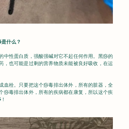
痧是什么？
的中性蛋白质，强酸强碱对它不起任何作用。黑痧的
药，也可能是过剩的营养物质未能被良好吸收，在运
成血栓。只要把这个痧毒排出体外，所有的脏器，全
个痧毒排出体外，所有的疾病都在康复，所以这个疾
痧
！