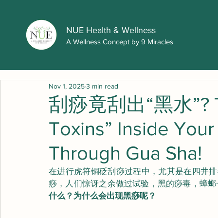
NUE Health & Wellness
A Wellness Concept by 9 Miracles
Nov 1, 2025
3 min read
刮痧竟刮出“黑水”? The
Toxins” Inside You
Through Gua Sha!
在进行虎符铜砭刮痧过程中，尤其是在四井排
痧，人们惊讶之余做过试验，黑的痧毒，蟑螂
什么？为什么会出现黑痧呢？