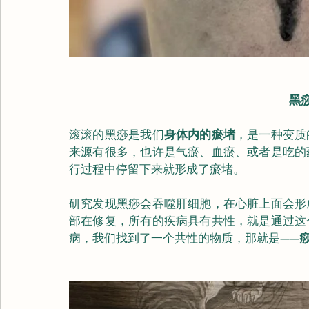
黑
滚滚的黑痧是我们
身体内的瘀堵
，是一种变质
来源有很多，也许是气瘀、血瘀、或者是吃的
行过程中停留下来就形成了瘀堵。
研究发现黑痧会吞噬肝细胞，在心脏上面会形
部在修复，所有的疾病具有共性，就是通过这
病，我们找到了一个共性的物质，那就是——