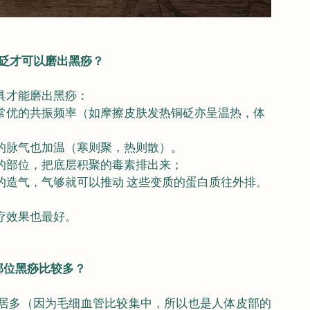
砭才可以磨出黑痧？
具才能磨出黑痧：
常优的共振频率（如摩擦皮肤发热铜砭亦呈温热，体
的脉气也加温（寒则聚，热则散）。 
的部位，把底层积聚的毒素排出来；
的造气，气够就可以推动 这些变质的蛋白质往外排。
疗效果也最好。
部位黑痧比较多？
居多（因为毛细血管比较集中，所以也是人体皮部的